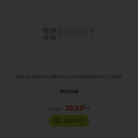
Biatain Silicone Adhesive Ster 10,0x20,0cm 5 33400
BIATAIN
€
33,01
**
€
35,12
*
AJOUTER