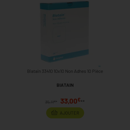
Biatain 33410 10x10 Non Adhes 10 Pièce
BIATAIN
€
33,00
**
€
35,11
*
AJOUTER