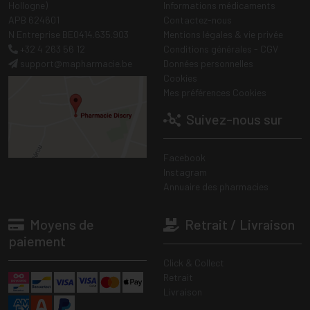
Hollogne)
Informations médicaments
APB 624601
Contactez-nous
N Entreprise BE0414.635.903
Mentions légales & vie privée
+32 4 263 56 12
Conditions générales - CGV
support
@
mapharmacie.be
Données personnelles
Cookies
Mes préférences Cookies
Suivez-nous sur
Facebook
Instagram
Annuaire des pharmacies
Moyens de
Retrait / Livraison
paiement
Click & Collect
Retrait
Livraison