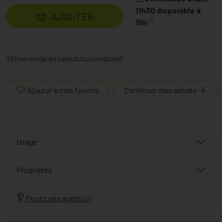
11h30 disponible à
AJOUTER
(1)
15h
Tétine ronde en caoutchouc naturel
Ajouter à mes favoris
Continuer mes achats
Usage
Propriétés
Posez une question