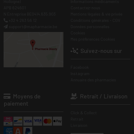
Hollogne)
Informations médicaments
APB 624601
Contactez-nous
N Entreprise BE0414.635.903
Mentions légales & vie privée
+32 4 263 56 12
Conditions générales - CGV
support
@
mapharmacie.be
Données personnelles
Cookies
Mes préférences Cookies
Suivez-nous sur
Facebook
Instagram
Annuaire des pharmacies
Moyens de
Retrait / Livraison
paiement
Click & Collect
Retrait
Livraison