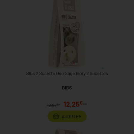
Bibs 2 Sucette Duo Sage Ivory 2 Sucettes
BIBS
€
12,25
**
€
12,97
*
AJOUTER