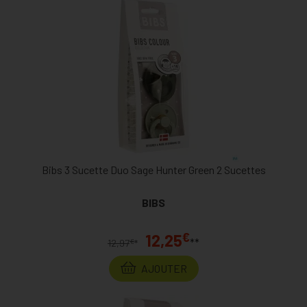
Bibs 3 Sucette Duo Sage Hunter Green 2 Sucettes
BIBS
€
12,25
**
€
12,97
*
AJOUTER