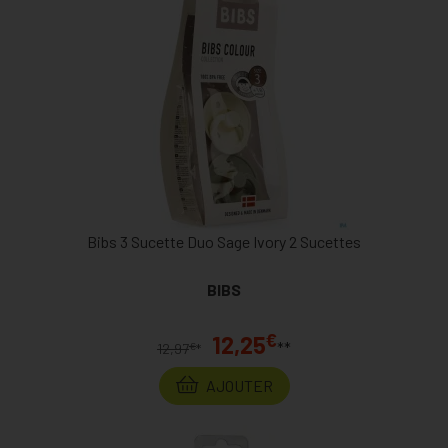
Bibs 3 Sucette Duo Sage Ivory 2 Sucettes
BIBS
€
12,25
**
€
12,97
*
AJOUTER