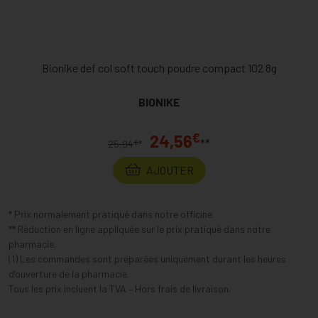
Bionike def col soft touch poudre compact 102 8g
BIONIKE
€
24,56
**
€
25,94
*
AJOUTER
* Prix normalement pratiqué dans notre officine.
** Réduction en ligne appliquée sur le prix pratiqué dans notre
pharmacie.
(1) Les commandes sont préparées uniquement durant les heures
d’ouverture de la pharmacie.
Tous les prix incluent la TVA – Hors frais de livraison.