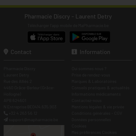
Pharmacie Discry - Laurent Detry
Télécharger l’app mobile de MaPharmacie.be
Contact
Information
Pharmacie Discry
Qui sommes nous ?
Laurent Detry
Prise de rendez-vous
Rue des Alliés 2
Marques & Laboratoires
4460 Grâce-Berleur (Grâce-
Conseils pratiques & actualités
Hollogne)
Informations médicaments
APB 624601
Contactez-nous
N Entreprise BE0414.635.903
Mentions légales & vie privée
+32 4 263 56 12
Conditions générales - CGV
support
@
mapharmacie.be
Données personnelles
Cookies
Mes préférences Cookies