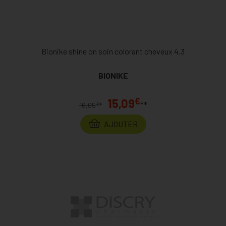
Bionike shine on soin colorant cheveux 4.3
BIONIKE
€
15,09
**
€
16,05
*
AJOUTER