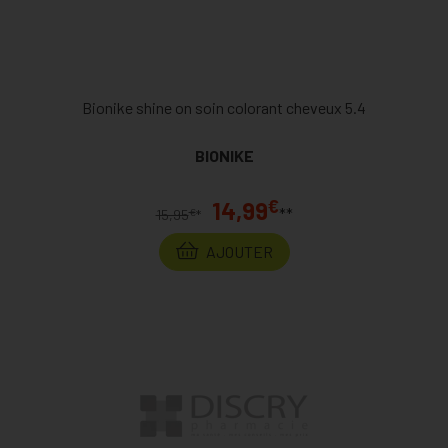
Bionike shine on soin colorant cheveux 5.4
BIONIKE
€
14,99
**
€
15,95
*
AJOUTER