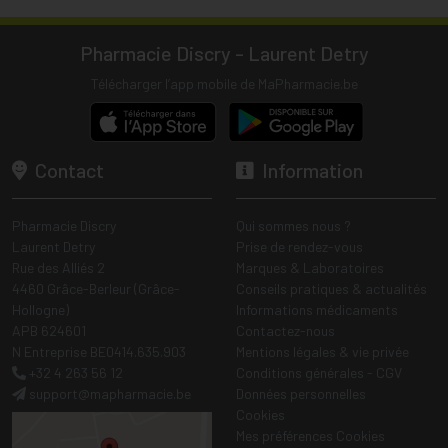
Pharmacie Discry - Laurent Detry
Télécharger l’app mobile de MaPharmacie.be
Contact
Information
Pharmacie Discry
Qui sommes nous ?
Laurent Detry
Prise de rendez-vous
Rue des Alliés 2
Marques & Laboratoires
4460 Grâce-Berleur (Grâce-
Conseils pratiques & actualités
Hollogne)
Informations médicaments
APB 624601
Contactez-nous
N Entreprise BE0414.635.903
Mentions légales & vie privée
+32 4 263 56 12
Conditions générales - CGV
support
@
mapharmacie.be
Données personnelles
Cookies
Mes préférences Cookies