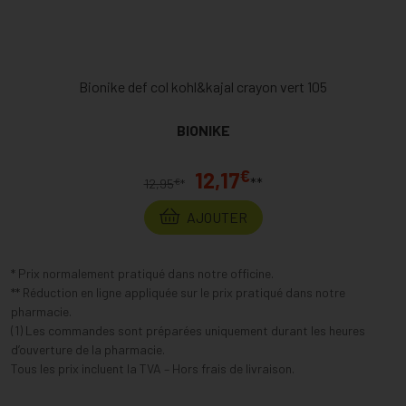
Bionike def col kohl&kajal crayon vert 105
BIONIKE
€
12,17
**
€
12,95
*
AJOUTER
* Prix normalement pratiqué dans notre officine.
** Réduction en ligne appliquée sur le prix pratiqué dans notre
pharmacie.
(1) Les commandes sont préparées uniquement durant les heures
d’ouverture de la pharmacie.
Tous les prix incluent la TVA – Hors frais de livraison.