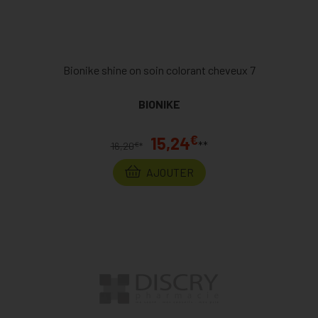
Bionike shine on soin colorant cheveux 7
BIONIKE
€
15,24
**
€
16,20
*
AJOUTER