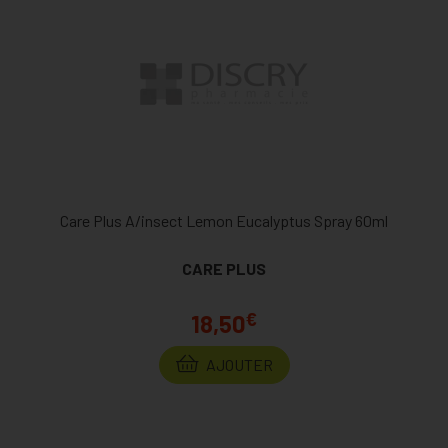
Care Plus A/insect Lemon Eucalyptus Spray 60ml
CARE PLUS
€
18,50
AJOUTER