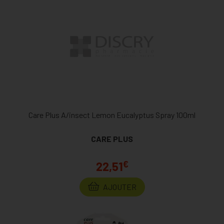
Care Plus A/insect Lemon Eucalyptus Spray 100ml
CARE PLUS
€
22,51
AJOUTER