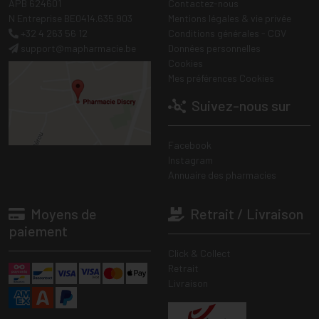
APB 624601
Contactez-nous
N Entreprise BE0414.635.903
Mentions légales & vie privée
+32 4 263 56 12
Conditions générales - CGV
support
@
mapharmacie.be
Données personnelles
Cookies
Mes préférences Cookies
Suivez-nous sur
Facebook
Instagram
Annuaire des pharmacies
Moyens de
Retrait / Livraison
paiement
Click & Collect
Retrait
Livraison