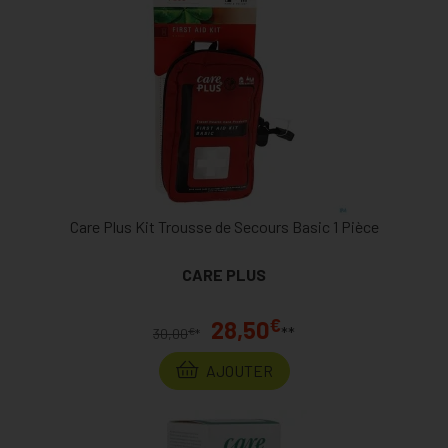
Care Plus Kit Trousse de Secours Basic 1 Pièce
CARE PLUS
€
28,50
**
€
30,00
*
AJOUTER