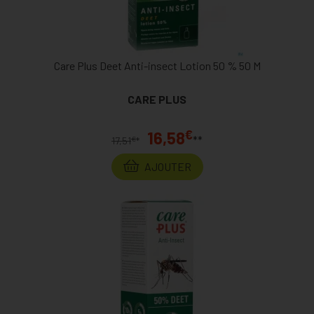
Care Plus Deet Anti-insect Lotion 50 % 50 M
CARE PLUS
€
16,58
**
€
17,51
*
AJOUTER