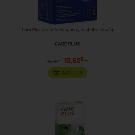
Care Plus Ors Kids Raspberry Sachets 10x5,3g
CARE PLUS
€
13,62
**
€
14,28
*
AJOUTER