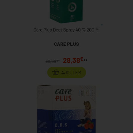
Care Plus Deet Spray 40 % 200 Ml
CARE PLUS
€
28,38
**
€
30,00
*
AJOUTER