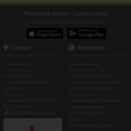
Pharmacie Discry - Laurent Detry
Télécharger l’app mobile de MaPharmacie.be
Contact
Information
Pharmacie Discry
Qui sommes nous ?
Laurent Detry
Prise de rendez-vous
Rue des Alliés 2
Marques & Laboratoires
4460 Grâce-Berleur (Grâce-
Conseils pratiques & actualités
Hollogne)
Informations médicaments
APB 624601
Contactez-nous
N Entreprise BE0414.635.903
Mentions légales & vie privée
+32 4 263 56 12
Conditions générales - CGV
support
@
mapharmacie.be
Données personnelles
Cookies
Mes préférences Cookies