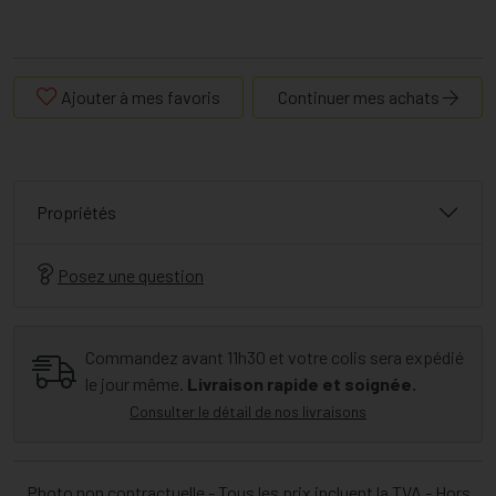
Ajouter à mes favoris
Continuer mes achats
Propriétés
Posez une question
Commandez avant 11h30 et votre colis sera expédié
le jour même.
Livraison rapide et soignée.
Consulter le détail de nos livraisons
Photo non contractuelle - Tous les prix incluent la TVA - Hors