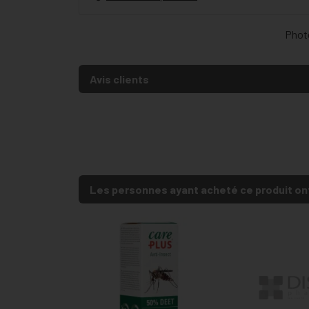
Photo
Avis clients
Les personnes ayant acheté ce produit on