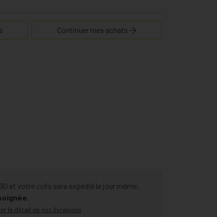
s
Continuer mes achats
 et votre colis sera expédié le jour même.
 soignée.
er le détail de nos livraisons