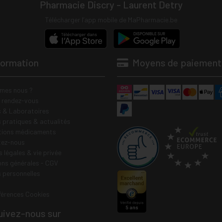
Pharmacie Discry - Laurent Detry
Télécharger l’app mobile de MaPharmacie.be
formation
Moyens de paiement
mes nous ?
e rendez-vous
 & Laboratoires
s pratiques & actualités
tions médicaments
tez-nous
 légales & vie privée
ons générales - CGV
 personnelles
férences Cookies
ivez-nous sur