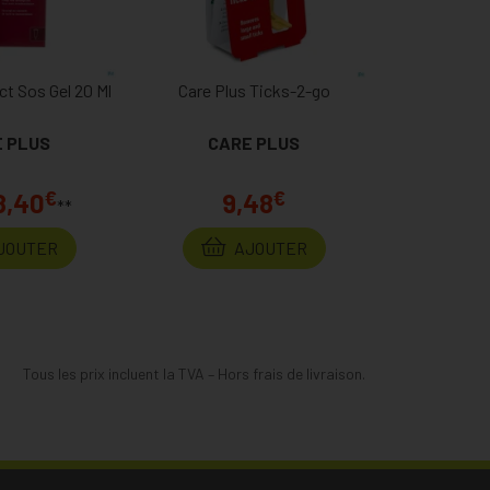
ct Sos Gel 20 Ml
Care Plus Ticks-2-go
 PLUS
CARE PLUS
€
€
8,40
9,48
**
JOUTER
AJOUTER
Tous les prix incluent la TVA – Hors frais de livraison.