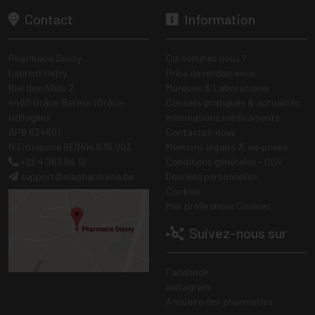
Contact
Information
Pharmacie Discry
Qui sommes nous ?
Laurent Detry
Prise de rendez-vous
Rue des Alliés 2
Marques & Laboratoires
4460 Grâce-Berleur (Grâce-
Conseils pratiques & actualités
Hollogne)
Informations médicaments
APB 624601
Contactez-nous
N Entreprise BE0414.635.903
Mentions légales & vie privée
+32 4 263 56 12
Conditions générales - CGV
support
@
mapharmacie.be
Données personnelles
Cookies
Mes préférences Cookies
Suivez-nous sur
Facebook
Instagram
Annuaire des pharmacies