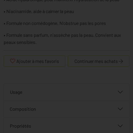
• Niacinamide, aide à calmer la peau
• Formule non comédogène. N'obstrue pas les pores
• Formule sans parfum, n'assèche pas la peau. Convient aux
peaux sensibles.
Ajouter à mes favoris
Continuer mes achats
Usage
Composition
Propriétés