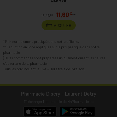
CERAVE
€
11,60
**
€
15,46
*
AJOUTER
* Prix normalement pratiqué dans notre officine.
** Réduction en ligne appliquée sur le prix pratiqué dans notre
pharmacie.
(1) Les commandes sont préparées uniquement durant les heures
d’ouverture de la pharmacie.
Tous les prix incluent la TVA – Hors frais de livraison.
Pharmacie Discry - Laurent Detry
Télécharger l’app mobile de MaPharmacie.be