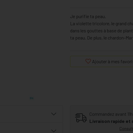
Je purifie ta peau.
La violette tricolore, le grand c
dans les gouttes à base de plan
ta peau. De plus, le chardon-Mari
Ajouter à mes favori
Commandez avant 11h30
Livraison rapide et
Consult