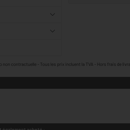
 non contractuelle - Tous les prix incluent la TVA - Hors frais de livr
t également acheté :