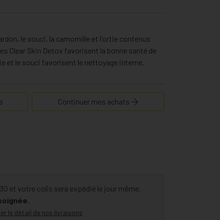
hardon, le souci, la camomille et l'ortie contenus
tes Clear Skin Detox favorisent la bonne santé de
e et le souci favorisent le nettoyage interne.
s
Continuer mes achats
 et votre colis sera expédié le jour même.
 soignée.
er le détail de nos livraisons