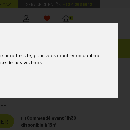
E MAG’
SERVICE CLIENT
+32 4 263 56 12
0
Mon
Mes
Mon
compte
favoris
panier
Ventes
andagisterie
Vétérinaire
Marques
Privées
n sur notre site, pour vous montrer un contenu
ce de nos visiteurs.
€
**
Commandé avant 11h30
IER
(1)
disponible à 15h