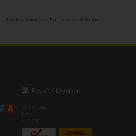
Tous les prix incluent la TVA – Hors frais de livraison.
Retrait / Livraison
Click & Collect
Retrait
Livraison