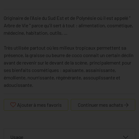
Originaire de l'Asie du Sud Est et de Polynésie où il est appelé "
Arbre de Vie " parce qu'il sert à tout : alimentation, cosmétique,
médecine, habitation, outils, …
Très utilisée partout où les milieux tropicaux permettent sa
présence, la graisse ou beurre de coco connait un certain déclin
avant de revenir sur le devant de la scène, principalement pour
ses bienfaits cosmétiques : apaisante, assainissante,
émolliente, nourrissante, régénérante, assouplissante et
adoucissante.
Ajouter à mes favoris
Continuer mes achats
Usage