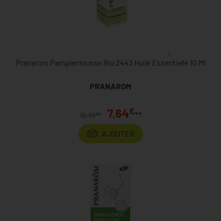
Pranarom Pamplemousse Bio 2443 Huile Essentielle 10 Ml
PRANAROM
€
7,64
**
€
10,72
*
AJOUTER