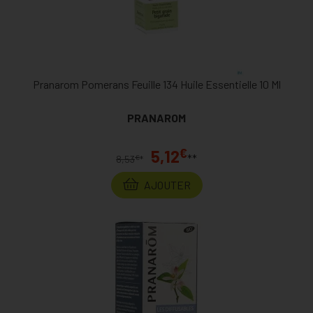
Pranarom Pomerans Feuille 134 Huile Essentielle 10 Ml
PRANAROM
€
5,12
**
€
8,53
*
AJOUTER