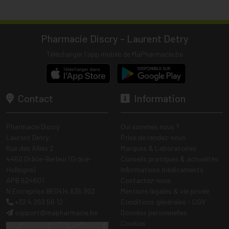
Pharmacie Discry - Laurent Detry
Télécharger l’app mobile de MaPharmacie.be
Contact
Information
Pharmacie Discry
Qui sommes nous ?
Laurent Detry
Prise de rendez-vous
Rue des Alliés 2
Marques & Laboratoires
4460 Grâce-Berleur (Grâce-
Conseils pratiques & actualités
Hollogne)
Informations médicaments
APB 624601
Contactez-nous
N Entreprise BE0414.635.903
Mentions légales & vie privée
+32 4 263 56 12
Conditions générales - CGV
support
@
mapharmacie.be
Données personnelles
Cookies