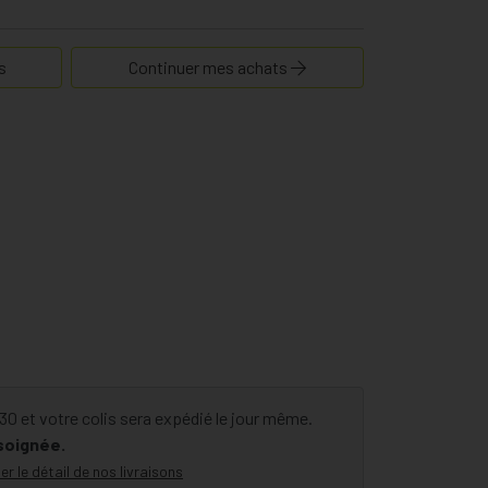
s
Continuer mes achats
 et votre colis sera expédié le jour même.
 soignée.
er le détail de nos livraisons