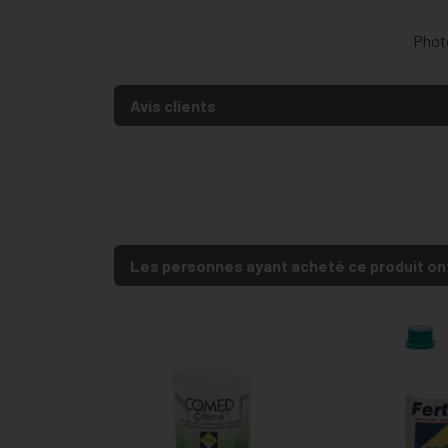
Photo
Avis clients
Les personnes ayant acheté ce produit on