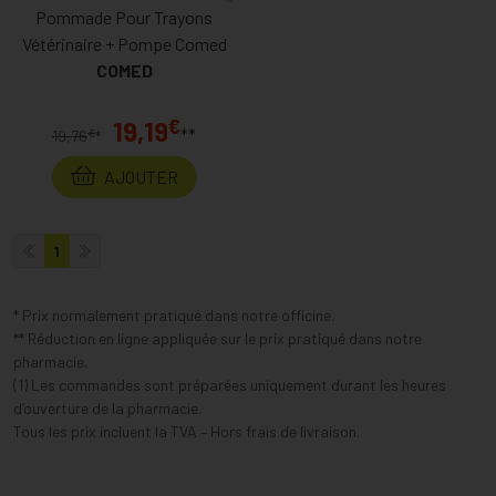
Pommade Pour Trayons
Vétérinaire + Pompe Comed
COMED
€
19,19
**
€
19,76
*
AJOUTER
1
* Prix normalement pratiqué dans notre officine.
** Réduction en ligne appliquée sur le prix pratiqué dans notre
pharmacie.
(1) Les commandes sont préparées uniquement durant les heures
d’ouverture de la pharmacie.
Tous les prix incluent la TVA – Hors frais de livraison.