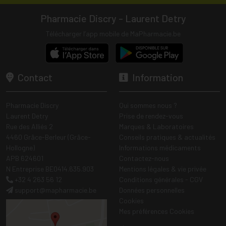
Pharmacie Discry - Laurent Detry
Télécharger l’app mobile de MaPharmacie.be
Contact
Information
Pharmacie Discry
Qui sommes nous ?
Laurent Detry
Prise de rendez-vous
Rue des Alliés 2
Marques & Laboratoires
4460 Grâce-Berleur (Grâce-
Conseils pratiques & actualités
Hollogne)
Informations médicaments
APB 624601
Contactez-nous
N Entreprise BE0414.635.903
Mentions légales & vie privée
+32 4 263 56 12
Conditions générales - CGV
support
@
mapharmacie.be
Données personnelles
Cookies
Mes préférences Cookies