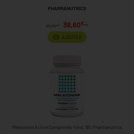
PHARMANUTRICS
€
36,60
**
€
39,80
*
AJOUTER
Melatonine Active Comprimés Fond. 180 Pharmanutrics