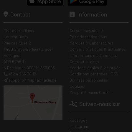
Contact
Information
Pharmacie Discry
Qui sommes nous ?
Laurent Detry
Prise de rendez-vous
Rue des Alliés 2
Marques & Laboratoires
4460 Grâce-Berleur (Grâce-
Conseils pratiques & actualités
Hollogne)
Informations médicaments
APB 624601
Contactez-nous
N Entreprise BE0414.635.903
Mentions légales & vie privée
+32 4 263 56 12
Conditions générales - CGV
support
@
mapharmacie.be
Données personnelles
Cookies
Mes préférences Cookies
Suivez-nous sur
Facebook
Instagram