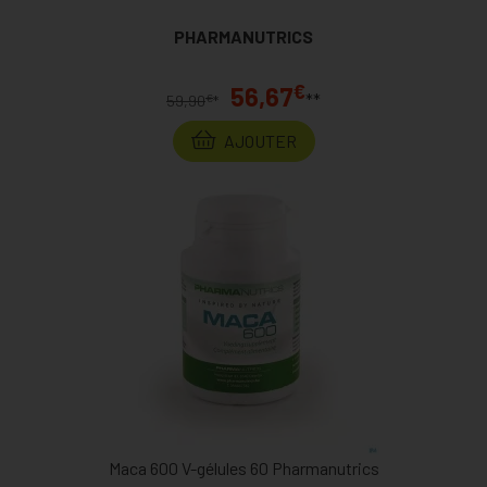
PHARMANUTRICS
€
56,67
**
€
59,90
*
AJOUTER
Maca 600 V-gélules 60 Pharmanutrics