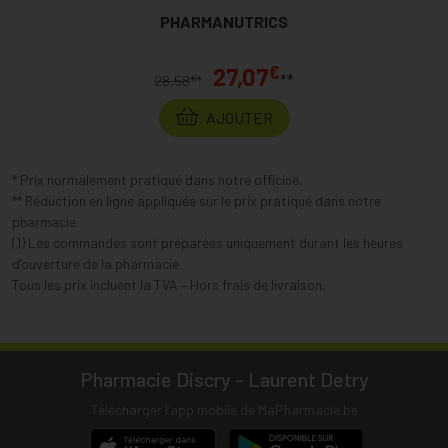
PHARMANUTRICS
€
27,07
**
€
28,58
*
AJOUTER
* Prix normalement pratiqué dans notre officine.
** Réduction en ligne appliquée sur le prix pratiqué dans notre
pharmacie.
(1) Les commandes sont préparées uniquement durant les heures
d’ouverture de la pharmacie.
Tous les prix incluent la TVA – Hors frais de livraison.
Pharmacie Discry - Laurent Detry
Télécharger l’app mobile de MaPharmacie.be