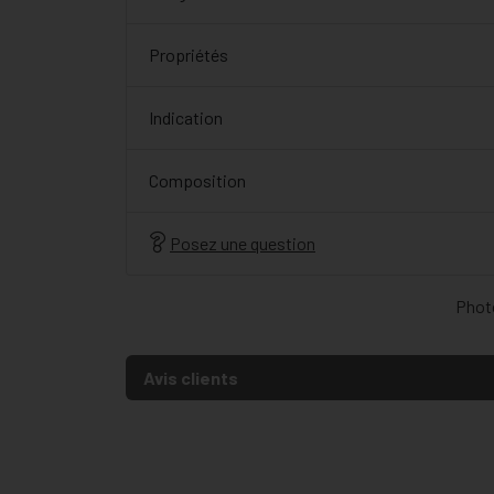
Propriétés
Indication
Composition
Posez une question
Photo
Avis clients