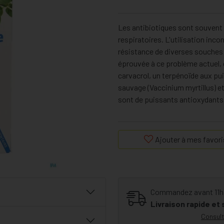
Les antibiotiques sont souvent u
respiratoires. L'utilisation inc
résistance de diverses souches d
éprouvée à ce problème actuel, cr
carvacrol, un terpénoïde aux pu
sauvage (Vaccinium myrtillus) et
sont de puissants antioxydants
Ajouter à mes favori
Commandez avant 11h30
Livraison rapide et
Consult