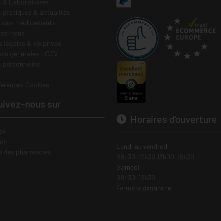
 & Laboratoires
s pratiques & actualités
tions médicaments
tez-nous
 légales & vie privée
ons générales - CGV
 personnelles
férences Cookies
ivez-nous sur
Horaires d’ouverture
ok
am
Lundi au vendredi
e des pharmacies
08h30-12h30 13h00-18h30
Samedi
08h30-12h30
Fermé le
dimanche