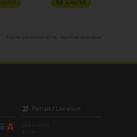
JOUTER
AJOUTER
Tous les prix incluent la TVA – Hors frais de livraison.
Retrait / Livraison
Click & Collect
Retrait