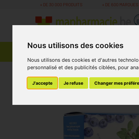
+ DE 30 000 PRODUITS
+ DE 600 MARQUES
Nous utilisons des cookies
Parapharmacie -
Promos
Médicaments
Cosmétiques
Nous utilisons des cookies et d'autres technolo
personnalisé et des publicités ciblées, pour ana
MaPharmacie.be
Nutrition - Vitamines
Vita
J'accepte
Je refuse
Changer mes préfér
Cressan Respirab