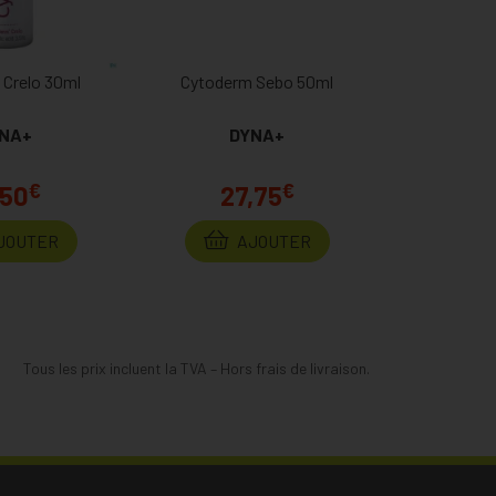
 Crelo 30ml
Cytoderm Sebo 50ml
NA+
DYNA+
€
€
,50
27,75
JOUTER
AJOUTER
Tous les prix incluent la TVA – Hors frais de livraison.