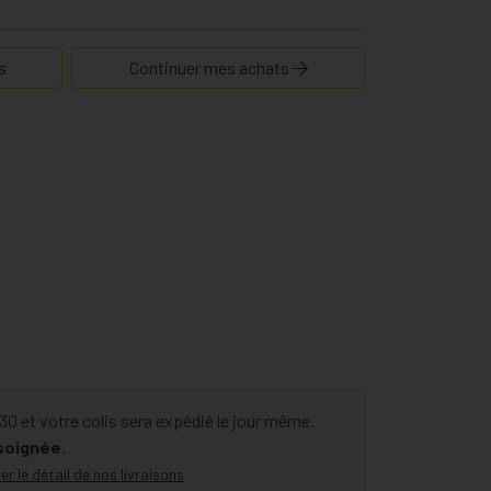
s
Continuer mes achats
 et votre colis sera expédié le jour même.
 soignée.
er le détail de nos livraisons