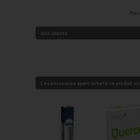
Photo
Avis clients
Les personnes ayant acheté ce produit on