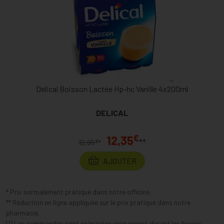
Delical Boisson Lactée Hp-hc Vanille 4x200ml
DELICAL
€
12,35
**
€
12,95
*
AJOUTER
* Prix normalement pratiqué dans notre officine.
** Réduction en ligne appliquée sur le prix pratiqué dans notre
pharmacie.
(1) Les commandes sont préparées uniquement durant les heures