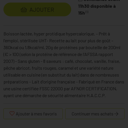
11h30 disponible à
AJOUTER
(1)
15h
Boisson lactée, hyper protidique hypercalorique. - Prêt à
l'emploi, stérilisée UHT- Recette au lait pour plus de goût -
360kcal ou 1,8kcal/ml, 20g de protéines par bouteille de 200ml
(IC > 100 (selon la protéine de référence de l'AFSSA rapport
2007) - Sans gluten - 8 saveurs : café, chocolat, vanille, fraise,
pêche abricot, fruits rouges, caramel et une variété nature
utilisable en cuisine (en substitut du lait) dans de nombreuses
préparations - Lait d'origine française - Fabriqué en France dans
une usine certifiée FSSC 22000 par AFNOR CERTIFICATION,
ayant une démarche de sécurité alimentaire H.A.C.C.P.
Ajouter à mes favoris
Continuer mes achats