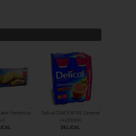
 Cake Framboise
Delical CONCENTRE Caramel
x3
(4x200ml)
ICAL
DELICAL