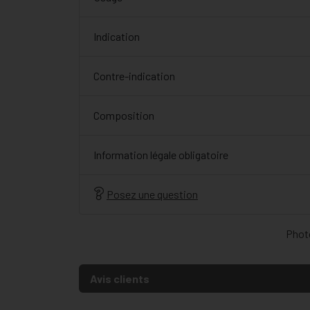
Indication
Contre-indication
Composition
Information légale obligatoire
Posez une question
Photo
Avis clients