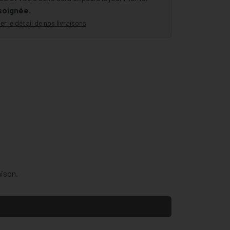
 soignée.
er le détail de nos livraisons
aison.