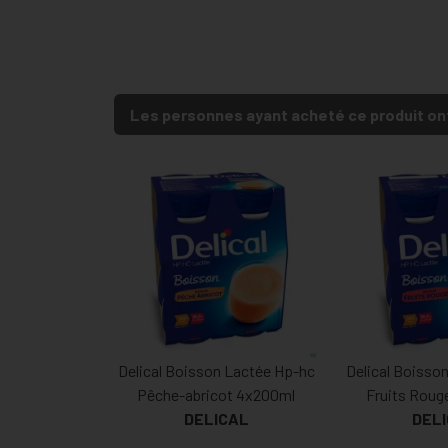
Les personnes ayant acheté ce produit on
Delical Boisson Lactée Hp-hc
Delical Boisso
Pêche-abricot 4x200ml
Fruits Roug
DELICAL
DEL