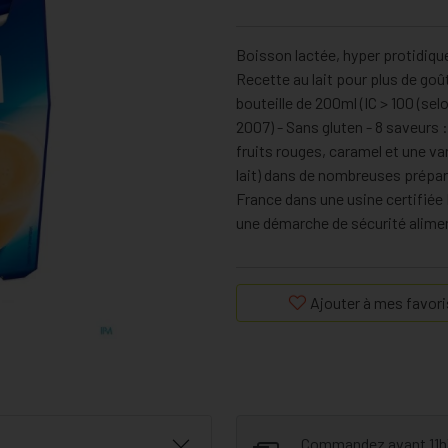
Boisson lactée, hyper protidique 
Recette au lait pour plus de goû
bouteille de 200ml (IC > 100 (se
2007) - Sans gluten - 8 saveurs :
fruits rouges, caramel et une var
lait) dans de nombreuses prépara
France dans une usine certifi
une démarche de sécurité alimen
Ajouter à mes favori
Commandez avant 11h30