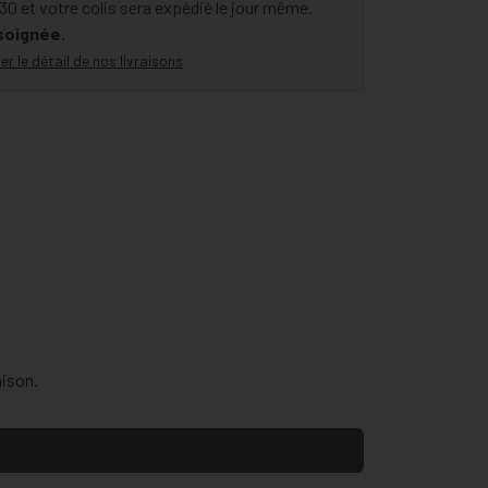
 et votre colis sera expédié le jour même.
 soignée.
er le détail de nos livraisons
aison.