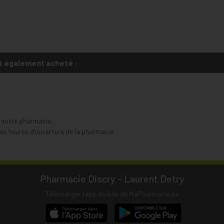
t également acheté :
s notre pharmacie.
s heures d’ouverture de la pharmacie.
Pharmacie Discry - Laurent Detry
Télécharger l’app mobile de MaPharmacie.be