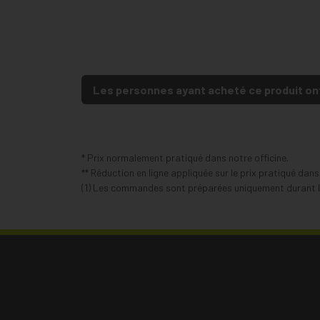
Les personnes ayant acheté ce produit on
* Prix normalement pratiqué dans notre officine.
** Réduction en ligne appliquée sur le prix pratiqué dan
(1) Les commandes sont préparées uniquement durant le