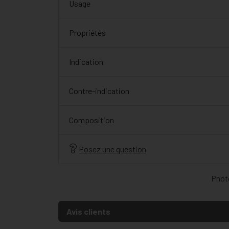
Usage
Propriétés
Indication
Contre-indication
Composition
Posez une question
Photo
Avis clients