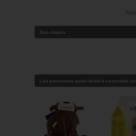
Photo
Avis clients
Les personnes ayant acheté ce produit on