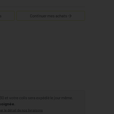
s
Continuer mes achats
 et votre colis sera expédié le jour même.
 soignée.
er le détail de nos livraisons