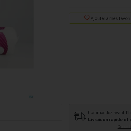
Ajouter à mes favori
Commandez avant 11h30
Livraison rapide et
Consult