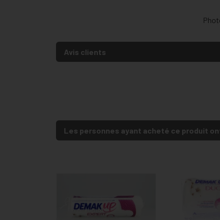
Photo
Avis clients
Les personnes ayant acheté ce produit on