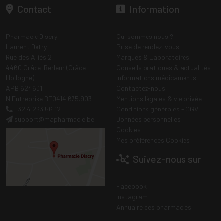
Contact
Information
Pharmacie Discry
Qui sommes nous ?
Laurent Detry
Prise de rendez-vous
Rue des Alliés 2
Marques & Laboratoires
4460 Grâce-Berleur (Grâce-
Conseils pratiques & actualités
Hollogne)
Informations médicaments
APB 624601
Contactez-nous
N Entreprise BE0414.635.903
Mentions légales & vie privée
+32 4 263 56 12
Conditions générales - CGV
support
@
mapharmacie.be
Données personnelles
Cookies
Mes préférences Cookies
Suivez-nous sur
Facebook
Instagram
Annuaire des pharmacies