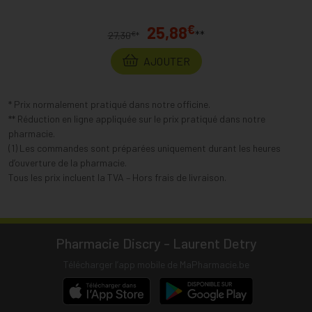
€
25,88
**
€
27,30
*
AJOUTER
* Prix normalement pratiqué dans notre officine.
** Réduction en ligne appliquée sur le prix pratiqué dans notre
pharmacie.
(1) Les commandes sont préparées uniquement durant les heures
d’ouverture de la pharmacie.
Tous les prix incluent la TVA – Hors frais de livraison.
Pharmacie Discry - Laurent Detry
Télécharger l’app mobile de MaPharmacie.be