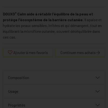
®
DOUXO
Calm aide à rétablir l'équilibre de la peau et
protège l'écosystème de la barrière cutanée.
Il apaise et
hydrate les peaux sensibles, irritées et qui démangent, tout en
équilibrant la microflore cutanée, souvent déséquilibrée dans
ces cas.
Ajouter à mes favoris
Continuer mes achats
Composition
Usage
Propriétés