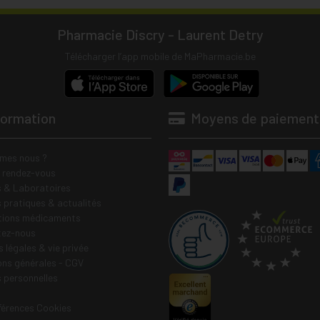
Pharmacie Discry - Laurent Detry
Télécharger l’app mobile de MaPharmacie.be
formation
Moyens de paiement
mes nous ?
e rendez-vous
 & Laboratoires
s pratiques & actualités
tions médicaments
tez-nous
 légales & vie privée
ons générales - CGV
 personnelles
férences Cookies