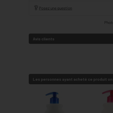
Posez une question
Photo
Avis clients
Les personnes ayant acheté ce produit on