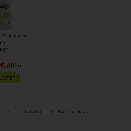
eb Shampooing
0ml
UXO
€
25,88
**
JOUTER
Tous les prix incluent la TVA – Hors frais de livraison.