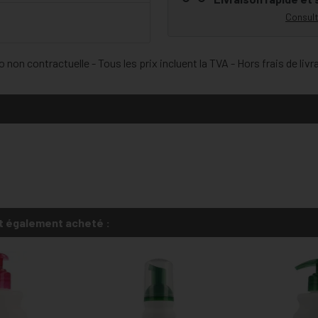
Consult
 non contractuelle - Tous les prix incluent la TVA - Hors frais de livr
t également acheté :