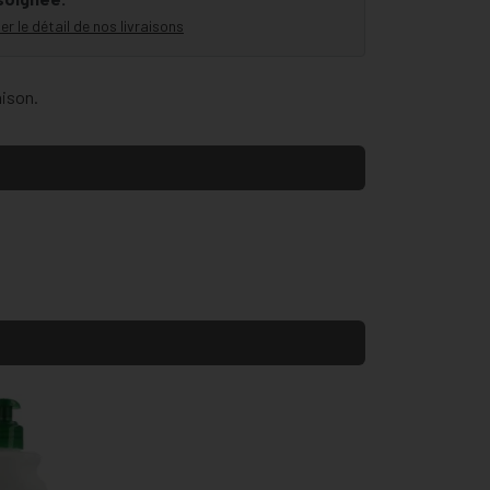
er le détail de nos livraisons
aison.