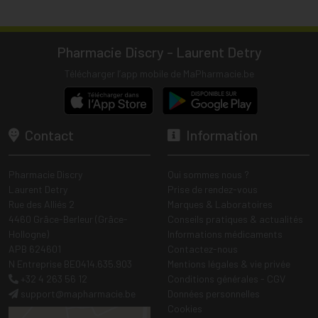
Pharmacie Discry - Laurent Detry
Télécharger l’app mobile de MaPharmacie.be
Contact
Information
Pharmacie Discry
Qui sommes nous ?
Laurent Detry
Prise de rendez-vous
Rue des Alliés 2
Marques & Laboratoires
4460 Grâce-Berleur (Grâce-
Conseils pratiques & actualités
Hollogne)
Informations médicaments
APB 624601
Contactez-nous
N Entreprise BE0414.635.903
Mentions légales & vie privée
+32 4 263 56 12
Conditions générales - CGV
support
@
mapharmacie.be
Données personnelles
Cookies