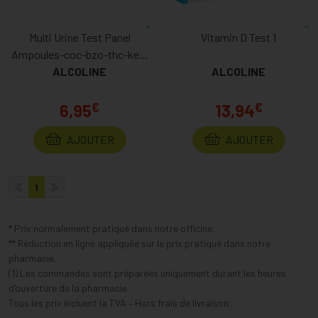
Multi Urine Test Panel
Vitamin D Test 1
Ampoules-coc-bzo-thc-ket-
ALCOLINE
etg 1
ALCOLINE
€
€
6,95
13,94
AJOUTER
AJOUTER
1
* Prix normalement pratiqué dans notre officine.
** Réduction en ligne appliquée sur le prix pratiqué dans notre
pharmacie.
(1) Les commandes sont préparées uniquement durant les heures
d’ouverture de la pharmacie.
Tous les prix incluent la TVA – Hors frais de livraison.