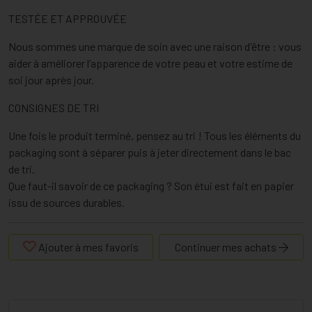
TESTÉE ET APPROUVÉE
Nous sommes une marque de soin avec une raison d'être : vous
aider à améliorer l’apparence de votre peau et votre estime de
soi jour après jour.
CONSIGNES DE TRI
Une fois le produit terminé, pensez au tri ! Tous les éléments du
packaging sont à séparer puis à jeter directement dans le bac
de tri.
Que faut-il savoir de ce packaging ? Son étui est fait en papier
issu de sources durables.
Ajouter à mes favoris
Continuer mes achats