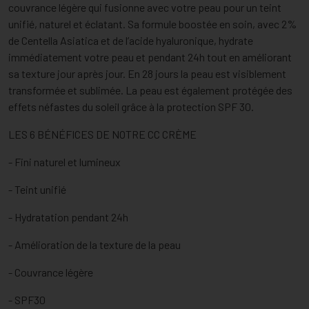
couvrance légère qui fusionne avec votre peau pour un teint
unifié, naturel et éclatant. Sa formule boostée en soin, avec 2%
de Centella Asiatica et de l’acide hyaluronique, hydrate
immédiatement votre peau et pendant 24h tout en améliorant
sa texture jour après jour. En 28 jours la peau est visiblement
transformée et sublimée. La peau est également protégée des
effets néfastes du soleil grâce à la protection SPF 30.
LES 6 BÉNÉFICES DE NOTRE CC CRÈME
- Fini naturel et lumineux
- Teint unifié
- Hydratation pendant 24h
- Amélioration de la texture de la peau
- Couvrance légère
- SPF30