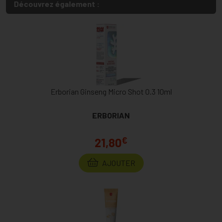
Découvrez également :
Erborian Ginseng Micro Shot 0.3 10ml
ERBORIAN
€
21,80
AJOUTER