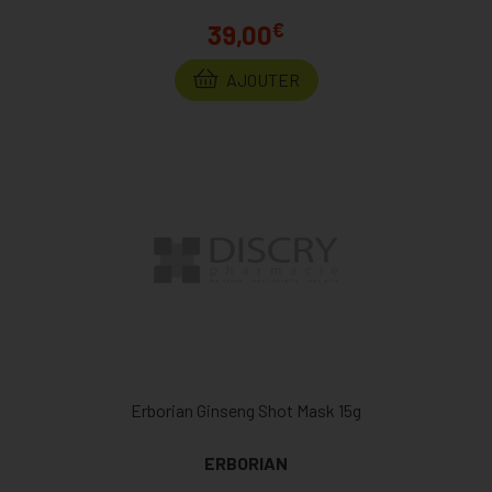
€
39,00
AJOUTER
Erborian Ginseng Shot Mask 15g
ERBORIAN