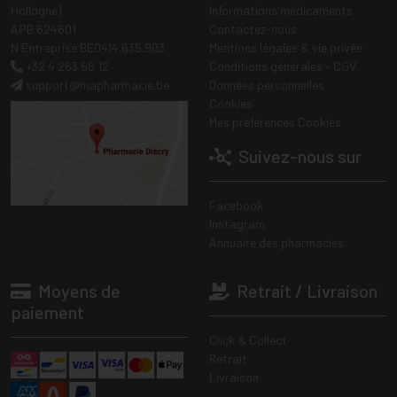
Hollogne)
Informations médicaments
APB 624601
Contactez-nous
N Entreprise BE0414.635.903
Mentions légales & vie privée
+32 4 263 56 12
Conditions générales - CGV
support
@
mapharmacie.be
Données personnelles
Cookies
Mes préférences Cookies
Suivez-nous sur
Facebook
Instagram
Annuaire des pharmacies
Moyens de
Retrait / Livraison
paiement
Click & Collect
Retrait
Livraison