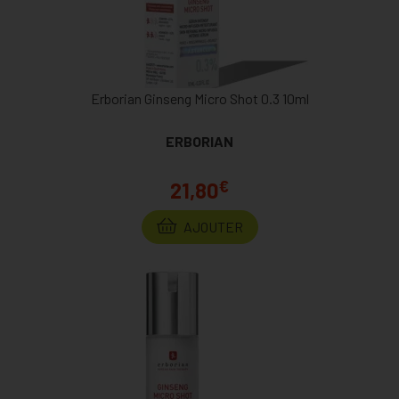
Erborian Ginseng Micro Shot 0.3 10ml
ERBORIAN
€
21,80
AJOUTER