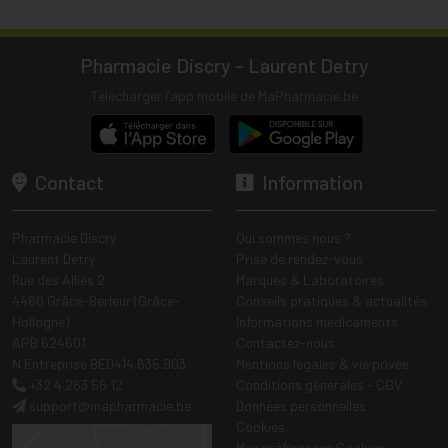
Pharmacie Discry - Laurent Detry
Télécharger l’app mobile de MaPharmacie.be
Contact
Information
Pharmacie Discry
Qui sommes nous ?
Laurent Detry
Prise de rendez-vous
Rue des Alliés 2
Marques & Laboratoires
4460 Grâce-Berleur (Grâce-
Conseils pratiques & actualités
Hollogne)
Informations médicaments
APB 624601
Contactez-nous
N Entreprise BE0414.635.903
Mentions légales & vie privée
+32 4 263 56 12
Conditions générales - CGV
support
@
mapharmacie.be
Données personnelles
Cookies
Mes préférences Cookies