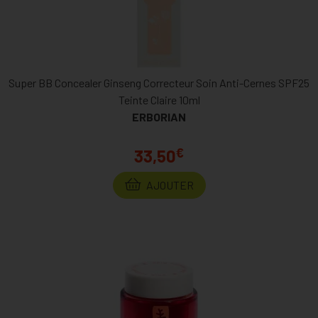
Super BB Concealer Ginseng Correcteur Soin Anti-Cernes SPF25
Teinte Claire 10ml
ERBORIAN
€
33,50
AJOUTER