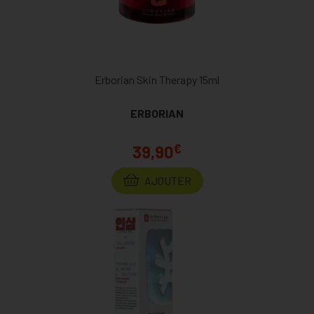
Erborian Skin Therapy 15ml
ERBORIAN
€
39,90
AJOUTER