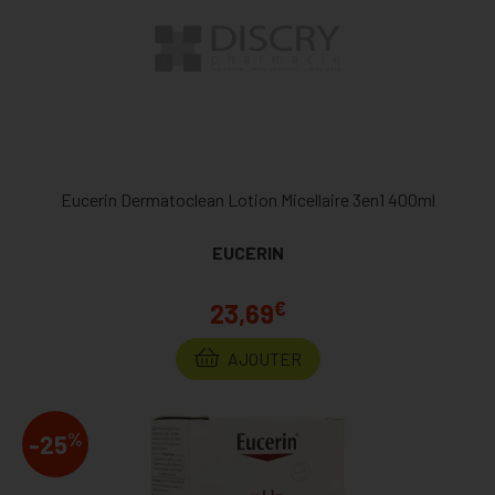
Eucerin Dermatoclean Lotion Micellaire 3en1 400ml
EUCERIN
€
23,69
AJOUTER
%
-25