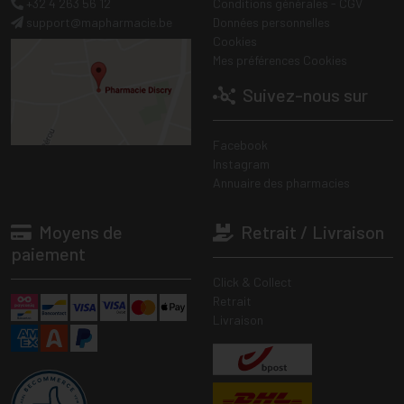
+32 4 263 56 12
Conditions générales - CGV
support
@
mapharmacie.be
Données personnelles
Cookies
Mes préférences Cookies
Suivez-nous sur
Facebook
Instagram
Annuaire des pharmacies
Moyens de
Retrait / Livraison
paiement
Click & Collect
Retrait
Livraison