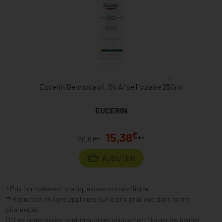
Eucerin Dermocapil. Sh A/pelliculaire 250ml
EUCERIN
€
15,38
**
€
20,51
*
AJOUTER
* Prix normalement pratiqué dans notre officine.
** Réduction en ligne appliquée sur le prix pratiqué dans notre
pharmacie.
(1) Les commandes sont préparées uniquement durant les heures