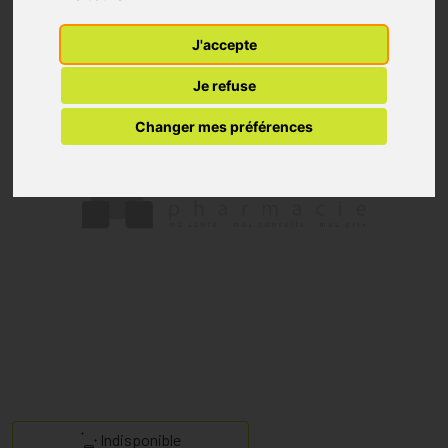
J'accepte
Je refuse
Changer mes préférences
Indisponible