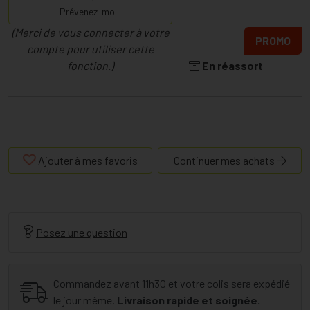
Prévenez-moi !
(Merci de vous connecter à votre
PROMO
compte pour utiliser cette
fonction.)
En réassort
Ajouter à mes favoris
Continuer mes achats
Posez une question
Commandez avant 11h30 et votre colis sera expédié
le jour même.
Livraison rapide et soignée.