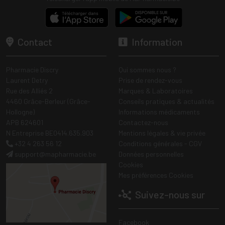
Contact
Information
Pharmacie Discry
Qui sommes nous ?
Laurent Detry
Prise de rendez-vous
Rue des Alliés 2
Marques & Laboratoires
4460 Grâce-Berleur (Grâce-
Conseils pratiques & actualités
Hollogne)
Informations médicaments
APB 624601
Contactez-nous
N Entreprise BE0414.635.903
Mentions légales & vie privée
+32 4 263 56 12
Conditions générales - CGV
support
@
mapharmacie.be
Données personnelles
Cookies
Mes préférences Cookies
Suivez-nous sur
Facebook