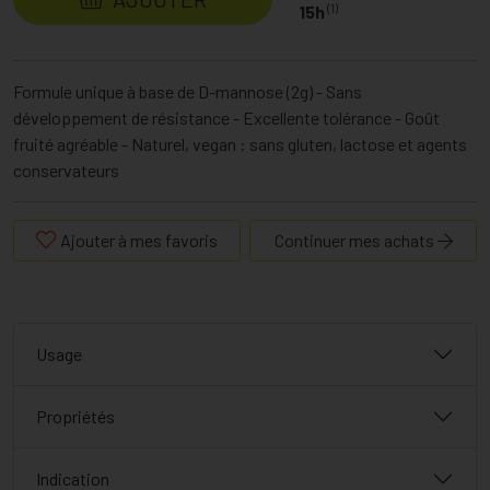
(1)
15h
Formule unique à base de D-mannose (2g) - Sans
développement de résistance - Excellente tolérance - Goût
fruité agréable - Naturel, vegan : sans gluten, lactose et agents
conservateurs
Ajouter à mes favoris
Continuer mes achats
Usage
Propriétés
Indication