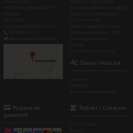
Rue des Alliés 2
Marques & Laboratoires
4460 Grâce-Berleur (Grâce-
Conseils pratiques & actualités
Hollogne)
Informations médicaments
APB 624601
Contactez-nous
N Entreprise BE0414.635.903
Mentions légales & vie privée
+32 4 263 56 12
Conditions générales - CGV
support
@
mapharmacie.be
Données personnelles
Cookies
Mes préférences Cookies
Suivez-nous sur
Facebook
Instagram
Annuaire des pharmacies
Moyens de
Retrait / Livraison
paiement
Click & Collect
Retrait