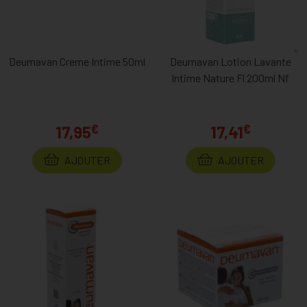
Deumavan Creme Intime 50ml
Deumavan Lotion Lavante
Intime Nature Fl 200ml Nf
€
€
17,95
17,41
AJOUTER
AJOUTER