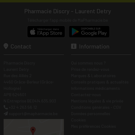
Pharmacie Discry - Laurent Detry
Télécharger l’app mobile de MaPharmacie.be
Contact
Information
Pharmacie Discry
Qui sommes nous ?
Laurent Detry
Prise de rendez-vous
Rue des Alliés 2
Marques & Laboratoires
4460 Grâce-Berleur (Grâce-
Conseils pratiques & actualités
Hollogne)
Informations médicaments
APB 624601
Contactez-nous
N Entreprise BE0414.635.903
Mentions légales & vie privée
+32 4 263 56 12
Conditions générales - CGV
support
@
mapharmacie.be
Données personnelles
Cookies
Mes préférences Cookies