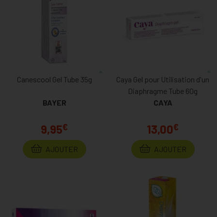
Canescool Gel Tube 35g
Caya Gel pour Utilisation d'un
Diaphragme Tube 60g
BAYER
CAYA
€
€
9,95
13,00
AJOUTER
AJOUTER