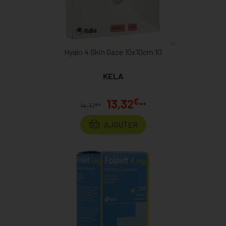
Hyalo 4 Skin Gaze 10x10cm 10
KELA
€
13,32
**
€
14,17
*
AJOUTER