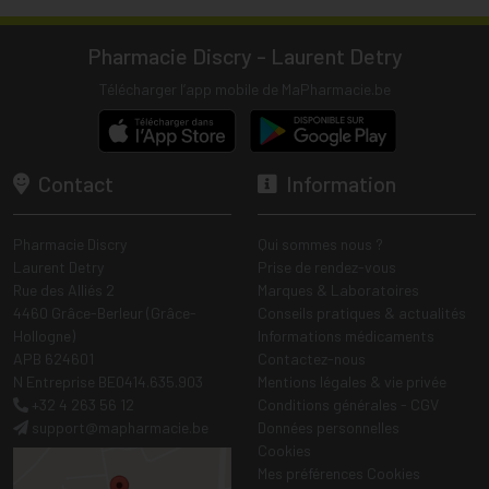
Pharmacie Discry - Laurent Detry
Télécharger l’app mobile de MaPharmacie.be
Contact
Information
Pharmacie Discry
Qui sommes nous ?
Laurent Detry
Prise de rendez-vous
Rue des Alliés 2
Marques & Laboratoires
4460 Grâce-Berleur (Grâce-
Conseils pratiques & actualités
Hollogne)
Informations médicaments
APB 624601
Contactez-nous
N Entreprise BE0414.635.903
Mentions légales & vie privée
+32 4 263 56 12
Conditions générales - CGV
support
@
mapharmacie.be
Données personnelles
Cookies
Mes préférences Cookies