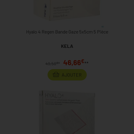
Hyalo 4 Regen Bande Gaze 5x5cm 5 Pièce
KELA
€
46,66
**
€
49,50
*
AJOUTER