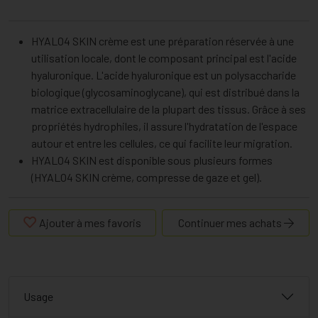
HYALO4 SKIN crème est une préparation réservée à une
utilisation locale, dont le composant principal est l'acide
hyaluronique. L'acide hyaluronique est un polysaccharide
biologique (glycosaminoglycane), qui est distribué dans la
matrice extracellulaire de la plupart des tissus. Grâce à ses
propriétés hydrophiles, il assure l'hydratation de l'espace
autour et entre les cellules, ce qui facilite leur migration.
HYALO4 SKIN est disponible sous plusieurs formes
(HYALO4 SKIN crème, compresse de gaze et gel).
Ajouter à mes favoris
Continuer mes achats
Usage