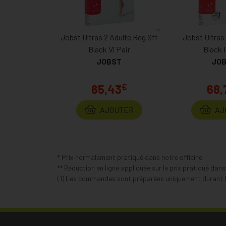
Jobst Ultras 2 Adulte Reg Sft
Jobst Ultras 
Black Vi Pair
Black I
JOBST
JO
€
65,43
68,
AJOUTER
AJ
* Prix normalement pratiqué dans notre officine.
** Réduction en ligne appliquée sur le prix pratiqué dan
(1) Les commandes sont préparées uniquement durant le