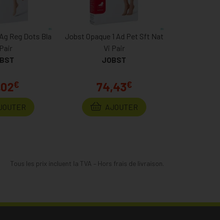
 Ag Reg Dots Bla
Jobst Opaque 1 Ad Pet Sft Nat
 Pair
Vi Pair
BST
JOBST
€
€
,02
74,43
JOUTER
AJOUTER
Tous les prix incluent la TVA – Hors frais de livraison.