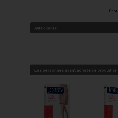
Photo
Avis clients
Les personnes ayant acheté ce produit on