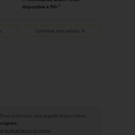
(1)
disponible à 15h
s
Continuer mes achats
 et votre colis sera expédié le jour même.
 soignée.
er le détail de nos livraisons