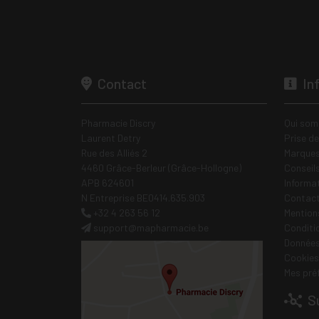
Contact
In
Pharmacie Discry
Qui som
Laurent Detry
Prise d
Rue des Alliés 2
Marques
4460 Grâce-Berleur (Grâce-Hollogne)
Conseil
APB 624601
Informa
N Entreprise BE0414.635.903
Contac
+32 4 263 56 12
Mentions
support
@
mapharmacie.be
Conditi
Données
Cookies
Mes pré
Su