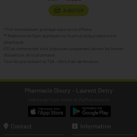
AJOUTER
* Prix normalement pratiqué dans notre officine.
** Réduction en ligne appliquée sur le prix pratiqué dans notre
pharmacie.
(1) Les commandes sont préparées uniquement durant les heures
d’ouverture de la pharmacie.
Tous les prix incluent la TVA – Hors frais de livraison.
Pharmacie Discry - Laurent Detry
Télécharger l’app mobile de MaPharmacie.be
Contact
Information