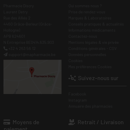
Pharmacie Discry
Qui sommes nous ?
Laurent Detry
Prise de rendez-vous
Rue des Alliés 2
Marques & Laboratoires
4460 Grâce-Berleur (Grâce-
Conseils pratiques & actualités
Hollogne)
Informations médicaments
APB 624601
Contactez-nous
N Entreprise BE0414.635.903
Mentions légales & vie privée
+32 4 263 56 12
Conditions générales - CGV
support
@
mapharmacie.be
Données personnelles
Cookies
Mes préférences Cookies
Suivez-nous sur
Facebook
Instagram
Annuaire des pharmacies
Moyens de
Retrait / Livraison
paiement