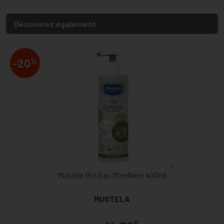
Découvrez également :
%
-20
Mustela Bio Eau Micellaire 400ml
MUSTELA
€