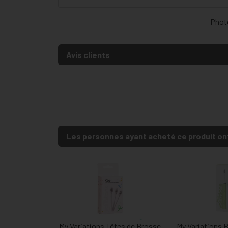
Photo
Avis clients
Les personnes ayant acheté ce produit on
My Variations Têtes de Brosse
My Variations 