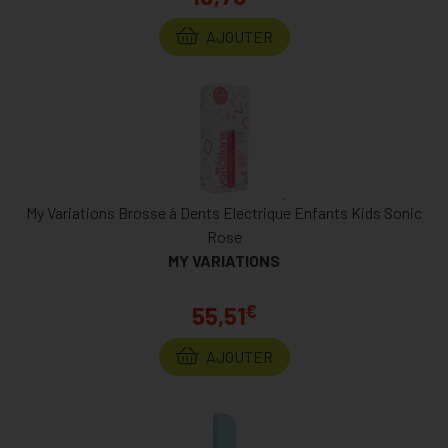
AJOUTER
My Variations Brosse à Dents Electrique Enfants Kids Sonic
Rose
MY VARIATIONS
€
55,51
AJOUTER