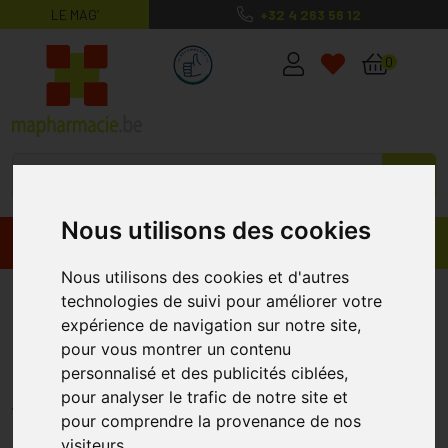
LE MAG’
+32 4 263 56 12
MaPharmacie.be ma santé, mes conse
0
Nous utilisons des cookies
Promos
Produits
Nous utilisons des cookies et d'autres
My Variations Brosse à Dents
technologies de suivi pour améliorer votre
expérience de navigation sur notre site,
Electrique Enfants Kids Sonic
pour vous montrer un contenu
Green
personnalisé et des publicités ciblées,
pour analyser le trafic de notre site et
MY VARIATIONS
pour comprendre la provenance de nos
visiteurs.