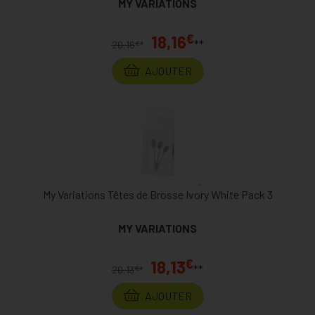
MY VARIATIONS
€
18,16
**
€
20,16
*
AJOUTER
My Variations Têtes de Brosse Ivory White Pack 3
MY VARIATIONS
€
18,13
**
€
20,13
*
AJOUTER