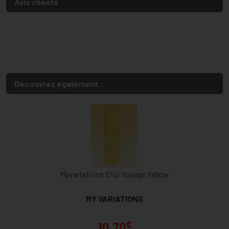
Avis clients
Découvrez également :
Myvariations Etui Voyage Yellow
MY VARIATIONS
€
10,70