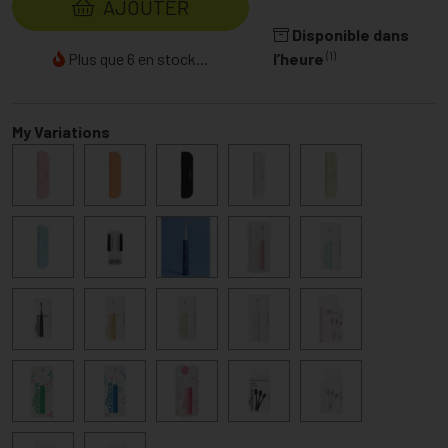
AJOUTER
Disponible dans
(1)
Plus que 6 en stock...
l’heure
My Variations