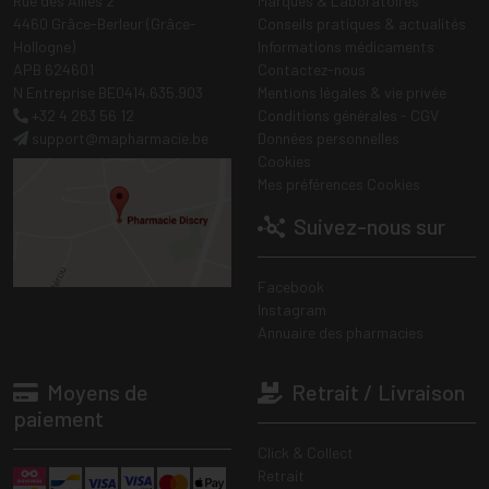
Rue des Alliés 2
Marques & Laboratoires
4460 Grâce-Berleur (Grâce-
Conseils pratiques & actualités
Hollogne)
Informations médicaments
APB 624601
Contactez-nous
N Entreprise BE0414.635.903
Mentions légales & vie privée
+32 4 263 56 12
Conditions générales - CGV
support
@
mapharmacie.be
Données personnelles
Cookies
Mes préférences Cookies
Suivez-nous sur
Facebook
Instagram
Annuaire des pharmacies
Moyens de
Retrait / Livraison
paiement
Click & Collect
Retrait