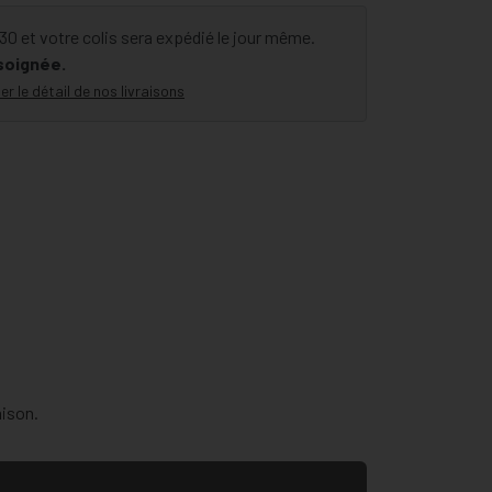
 et votre colis sera expédié le jour même.
 soignée.
er le détail de nos livraisons
aison.