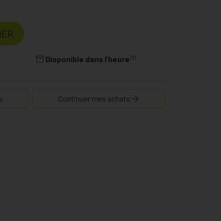
IER
(1)
Disponible dans l’heure
s
Continuer mes achats