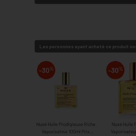
Les personnes ayant acheté ce produit on
%
%
-30
-30
Nuxe Huile Prodigieuse Riche
Nuxe Huile 
Vaporisateur 100ml Prix
Vaporisateur