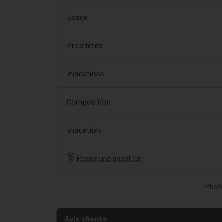
Usage
Propriétés
Indications
Composition
Indication
Posez une question
Photo
Avis clients