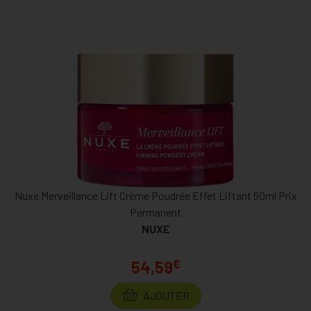
Nuxe Merveillance Lift Crème Poudrée Effet Liftant 50ml Prix
Permanent
NUXE
€
54,59
AJOUTER