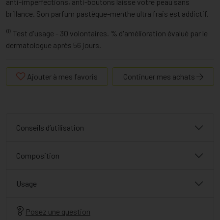
anti-imperfections, anti-boutons laisse votre peau sans
brillance. Son parfum pastèque-menthe ultra frais est addictif.
⁽¹⁾ Test d'usage - 30 volontaires. % d'amélioration évalué par le
dermatologue après 56 jours.
Ajouter à mes favoris
Continuer mes achats
Conseils d’utilisation
Composition
Usage
Posez une question