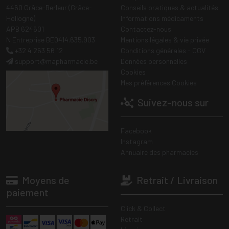
4460 Grâce-Berleur (Grâce-
Conseils pratiques & actualités
Hollogne)
Informations médicaments
APB 624601
Contactez-nous
N Entreprise BE0414.635.903
Mentions légales & vie privée
+32 4 263 56 12
Conditions générales - CGV
support
@
mapharmacie.be
Données personnelles
Cookies
Mes préférences Cookies
Suivez-nous sur
Facebook
Instagram
Annuaire des pharmacies
Moyens de
Retrait / Livraison
paiement
Click & Collect
Retrait