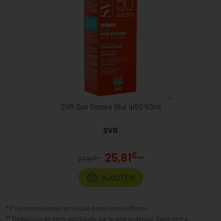
SVR Sun Secure Blur Ip50 50ml
SVR
€
25,81
**
€
27,36
*
AJOUTER
* Prix normalement pratiqué dans notre officine.
** Réduction en ligne appliquée sur le prix pratiqué dans notre