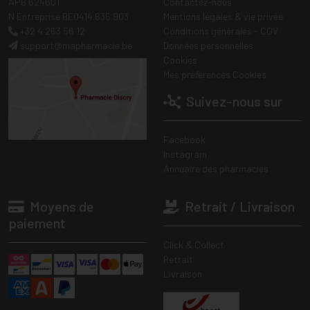
APB 624601
Contactez-nous
N Entreprise BE0414.635.903
Mentions légales & vie privée
+32 4 263 56 12
Conditions générales - CGV
support
@
mapharmacie.be
Données personnelles
Cookies
Mes préférences Cookies
Suivez-nous sur
Facebook
Instagram
Annuaire des pharmacies
Moyens de
Retrait / Livraison
paiement
Click & Collect
Retrait
Livraison