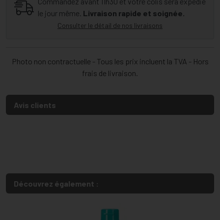
Commandez avant 11h30 et votre colis sera expédié
le jour même.
Livraison rapide et soignée.
Consulter le détail de nos livraisons
Photo non contractuelle - Tous les prix incluent la TVA - Hors
frais de livraison.
Avis clients
Découvrez également :