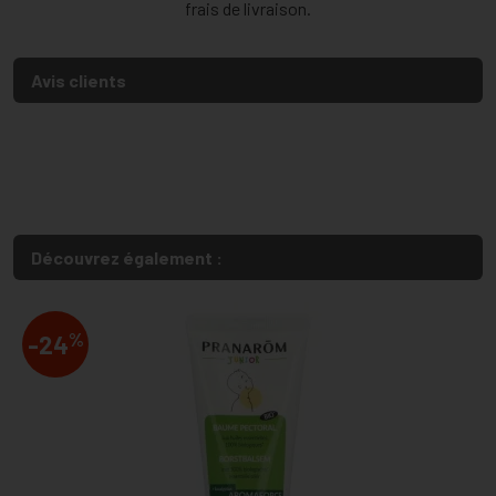
frais de livraison.
Avis clients
Découvrez également :
%
-24