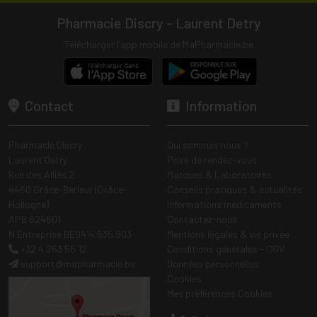
Pharmacie Discry - Laurent Detry
Télécharger l’app mobile de MaPharmacie.be
Contact
Information
Pharmacie Discry
Qui sommes nous ?
Laurent Detry
Prise de rendez-vous
Rue des Alliés 2
Marques & Laboratoires
4460 Grâce-Berleur (Grâce-
Conseils pratiques & actualités
Hollogne)
Informations médicaments
APB 624601
Contactez-nous
N Entreprise BE0414.635.903
Mentions légales & vie privée
+32 4 263 56 12
Conditions générales - CGV
support
@
mapharmacie.be
Données personnelles
Cookies
Mes préférences Cookies