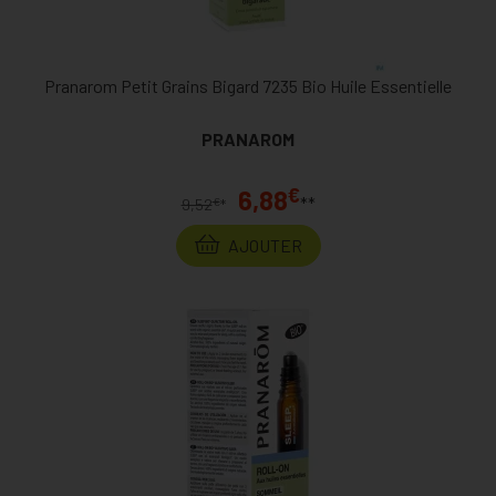
Pranarom Petit Grains Bigard 7235 Bio Huile Essentielle
PRANAROM
€
6,88
**
€
9,52
*
AJOUTER