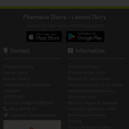
Pharmacie Discry - Laurent Detry
Télécharger l’app mobile de MaPharmacie.be
Contact
Information
Pharmacie Discry
Qui sommes nous ?
Laurent Detry
Prise de rendez-vous
Rue des Alliés 2
Marques & Laboratoires
4460 Grâce-Berleur (Grâce-
Conseils pratiques & actualités
Hollogne)
Informations médicaments
APB 624601
Contactez-nous
N Entreprise BE0414.635.903
Mentions légales & vie privée
+32 4 263 56 12
Conditions générales - CGV
support
@
mapharmacie.be
Données personnelles
Cookies
Mes préférences Cookies