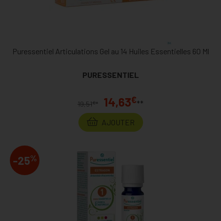
Puressentiel Articulations Gel au 14 Huiles Essentielles 60 Ml
PURESSENTIEL
€
14,63
**
€
19,51
*
AJOUTER
%
-25