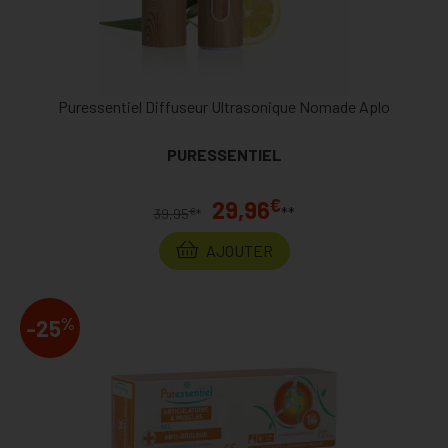
Puressentiel Diffuseur Ultrasonique Nomade Aplo
PURESSENTIEL
€
29,96
**
€
39,95
*
AJOUTER
%
-25