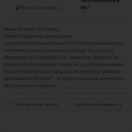
11h30 disponible à
(1)
Plus que 7 en stock...
15h
Peaux sensibles et rougeurs.
Rétablit l'équilibre et apaise la peau.
Les hydrolats Puressentiel sont 100 % d'origine naturelle et ne
contiennent aucun conservateur chimique. Ils sont issus
directement de la distillation à la vapeur d'eau de parties de
plantes d'origine biologique. Toutes les propriétés de ces eaux
riches en molécules aromatiques sont préservées grâce à la
technologie HYDRAQUA® : un système unique de préservation
des composants végétaux.
Ajouter à mes favoris
Continuer mes achats