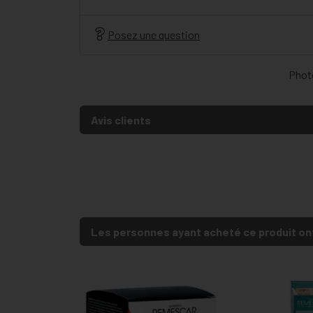
Posez une question
Photo
Avis clients
Les personnes ayant acheté ce produit on