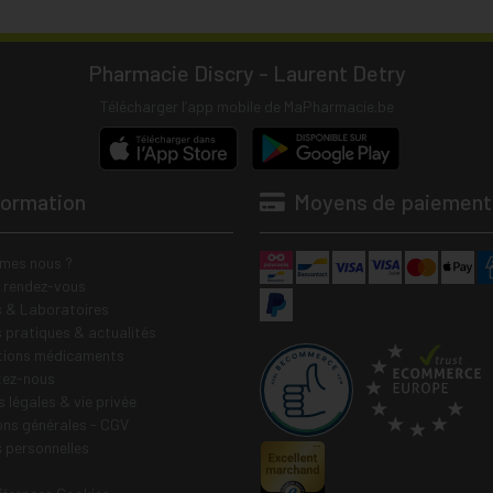
Pharmacie Discry - Laurent Detry
Télécharger l’app mobile de MaPharmacie.be
formation
Moyens de paiement
mes nous ?
e rendez-vous
 & Laboratoires
s pratiques & actualités
tions médicaments
tez-nous
 légales & vie privée
ons générales - CGV
 personnelles