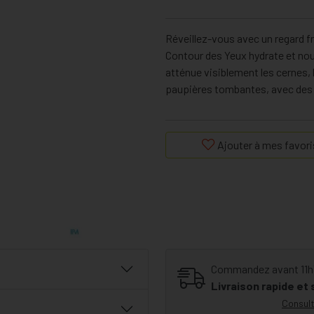
Réveillez-vous avec un regard f
Contour des Yeux hydrate et nou
atténue visiblement les cernes, le
paupières tombantes, avec des r
Ajouter à mes favori
Commandez avant 11h30
Livraison rapide et
Consult