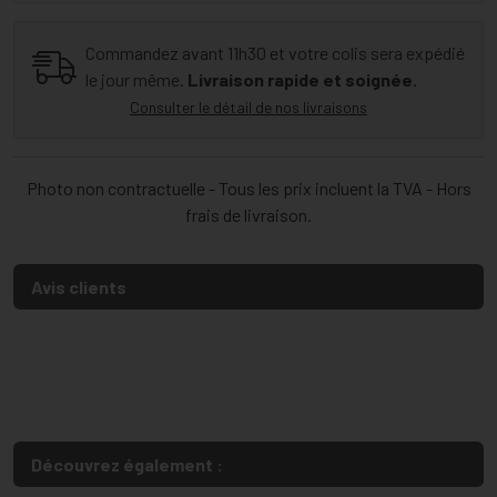
Commandez avant 11h30 et votre colis sera expédié
le jour même.
Livraison rapide et soignée.
Consulter le détail de nos livraisons
Photo non contractuelle - Tous les prix incluent la TVA - Hors
frais de livraison.
Avis clients
Découvrez également :