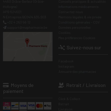
4460 Grâce-Berleur (Grâce-
Conseils pratiques & actualités
Hollogne)
Informations médicaments
APB 624601
Contactez-nous
N Entreprise BE0414.635.903
Mentions légales & vie privée
+32 4 263 56 12
Conditions générales - CGV
support
@
mapharmacie.be
Données personnelles
Cookies
Mes préférences Cookies
Suivez-nous sur
Facebook
Instagram
Annuaire des pharmacies
Moyens de
Retrait / Livraison
paiement
Click & Collect
Retrait
Livraison