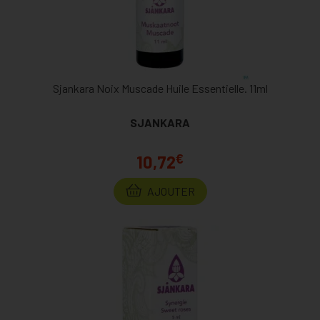
Sjankara Noix Muscade Huile Essentielle. 11ml
SJANKARA
€
10,72
AJOUTER