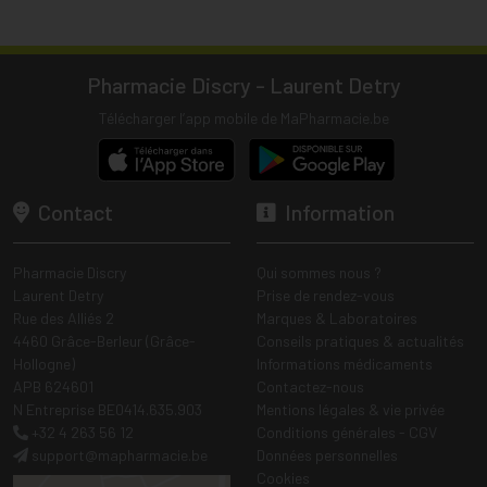
Pharmacie Discry - Laurent Detry
Télécharger l’app mobile de MaPharmacie.be
Contact
Information
Pharmacie Discry
Qui sommes nous ?
Laurent Detry
Prise de rendez-vous
Rue des Alliés 2
Marques & Laboratoires
4460 Grâce-Berleur (Grâce-
Conseils pratiques & actualités
Hollogne)
Informations médicaments
APB 624601
Contactez-nous
N Entreprise BE0414.635.903
Mentions légales & vie privée
+32 4 263 56 12
Conditions générales - CGV
support
@
mapharmacie.be
Données personnelles
Cookies