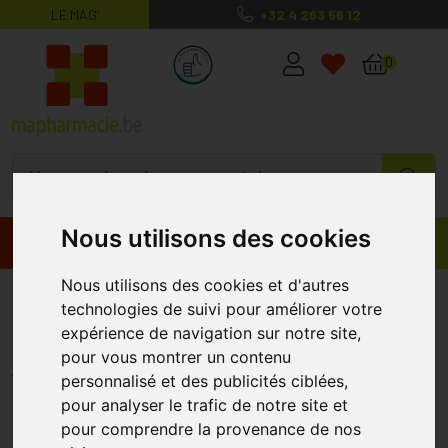
LE MAG’
+32 4 263 56 12
MaPharmacie.be ma santé, mes conse
0
Nous utilisons des cookies
Promos
Produits
Nous utilisons des cookies et d'autres
Sjankara Verlvet Skin Crème
technologies de suivi pour améliorer votre
Jour 50ml
expérience de navigation sur notre site,
pour vous montrer un contenu
SJANKARA
personnalisé et des publicités ciblées,
pour analyser le trafic de notre site et
pour comprendre la provenance de nos