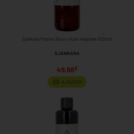
Sjankara Pepins Raisin Huile Vegetale 1000ml
SJANKARA
€
49,66
AJOUTER