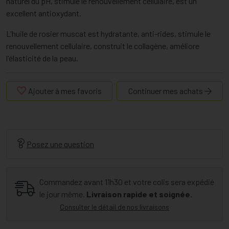
naturel du pH, stimule le renouvellement cellulaire, est un
excellent antioxydant.
L'huile de rosier muscat est hydratante, anti-rides, stimule le
renouvellement cellulaire, construit le collagène, améliore
l'élasticité de la peau.
Ajouter à mes favoris
Continuer mes achats
Posez une question
Commandez avant 11h30 et votre colis sera expédié
le jour même.
Livraison rapide et soignée.
Consulter le détail de nos livraisons