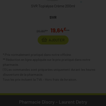
SVR Topialyse Crème 200ml
SVR
€
19,64
**
€
20,80
*
AJOUTER
* Prix normalement pratiqué dans notre officine.
** Réduction en ligne appliquée sur le prix pratiqué dans notre
pharmacie.
(1) Les commandes sont préparées uniquement durant les heures
d’ouverture de la pharmacie.
Tous les prix incluent la TVA – Hors frais de livraison.
Pharmacie Discry - Laurent Detry