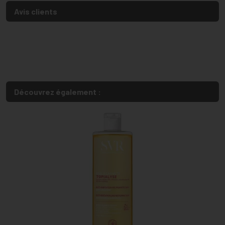
Avis clients
Découvrez également :