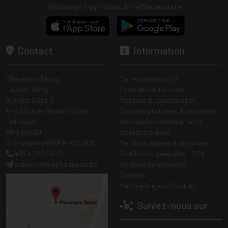
Télécharger l’app mobile de MaPharmacie.be
Contact
Information
Pharmacie Discry
Qui sommes nous ?
Laurent Detry
Prise de rendez-vous
Rue des Alliés 2
Marques & Laboratoires
4460 Grâce-Berleur (Grâce-
Conseils pratiques & actualités
Hollogne)
Informations médicaments
APB 624601
Contactez-nous
N Entreprise BE0414.635.903
Mentions légales & vie privée
+32 4 263 56 12
Conditions générales - CGV
support
@
mapharmacie.be
Données personnelles
Cookies
Mes préférences Cookies
Suivez-nous sur