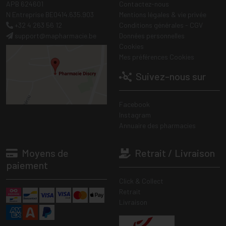
APB 624601
Contactez-nous
N Entreprise BE0414.635.903
Mentions légales & vie privée
+32 4 263 56 12
Conditions générales - CGV
support
@
mapharmacie.be
Données personnelles
Cookies
Mes préférences Cookies
Suivez-nous sur
Facebook
Instagram
Annuaire des pharmacies
Moyens de
Retrait / Livraison
paiement
Click & Collect
Retrait
Livraison