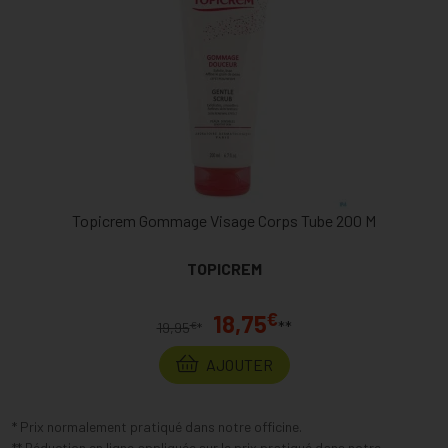
Topicrem Gommage Visage Corps Tube 200 M
TOPICREM
€
18,75
**
€
19,95
*
AJOUTER
* Prix normalement pratiqué dans notre officine.
** Réduction en ligne appliquée sur le prix pratiqué dans notre