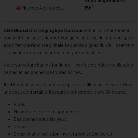
11h30 disponible à
(1)
Plus que 4 en stock...
15h
AH3 Global Anti-Aging Eye Contour
est un soin hautement
concentré en actifs dermatologiques anti-âge de référence pour
apporter une réponse globale à tous les signes du vieillissement
et aux problèmes de contour des yeux sensibles.
Avec sa texture baume fondante, il corrige les rides établies, les
cernes et les poches de toutes sortes.
Il raffermit la peau, lisse les paupières et illumine le regard. Pour
une peau confortable, il assure une hydratation de 24 heures.
Rides
Manque de force et d'apparence
Des poches sous les yeux
Cernes
Bouclier anti-pollution, hydratation de 24 heures