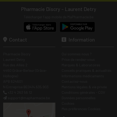
Pharmacie Discry - Laurent Detry
Télécharger l’app mobile de MaPharmacie.be
Contact
Information
Pharmacie Discry
Qui sommes nous ?
Laurent Detry
Prise de rendez-vous
Rue des Alliés 2
Marques & Laboratoires
4460 Grâce-Berleur (Grâce-
Conseils pratiques & actualités
Hollogne)
Informations médicaments
APB 624601
Contactez-nous
N Entreprise BE0414.635.903
Mentions légales & vie privée
+32 4 263 56 12
Conditions générales - CGV
support
@
mapharmacie.be
Données personnelles
Cookies
Mes préférences Cookies