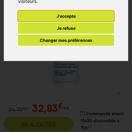
visiteurs.
J'accepte
Je refuse
Changer mes préférences
€
32,83
**
€
34,73
*
Commandé avant
11h30 disponible à
AJOUTER
(1)
15h