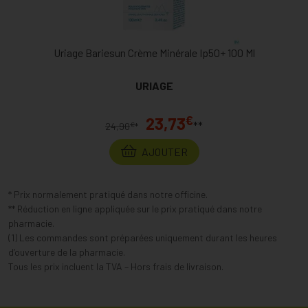
Uriage Bariesun Crème Minérale Ip50+ 100 Ml
URIAGE
€
23,73
**
€
24,90
*
AJOUTER
* Prix normalement pratiqué dans notre officine.
** Réduction en ligne appliquée sur le prix pratiqué dans notre
pharmacie.
(1) Les commandes sont préparées uniquement durant les heures
d’ouverture de la pharmacie.
Tous les prix incluent la TVA – Hors frais de livraison.