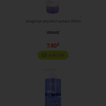
Uriage Gyn-phy Gel Fraicheur 200ml
URIAGE
€
7,90
AJOUTER