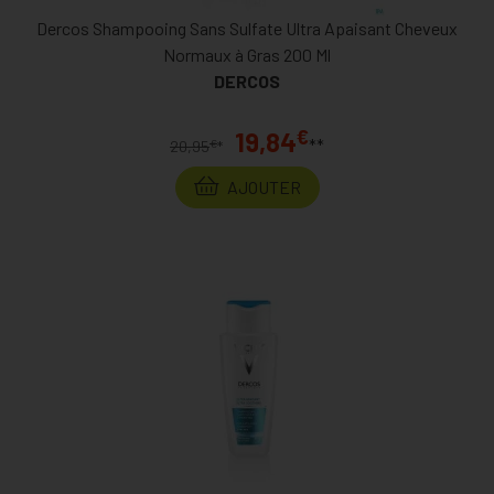
Dercos Shampooing Sans Sulfate Ultra Apaisant Cheveux
Normaux à Gras 200 Ml
DERCOS
€
19,84
**
€
20,95
*
AJOUTER