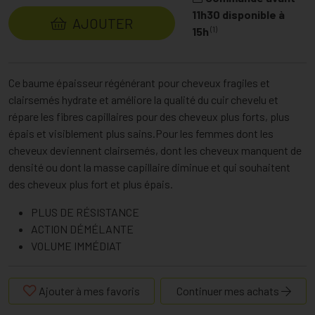
11h30 disponible à
AJOUTER
(1)
15h
Ce baume épaisseur régénérant pour cheveux fragiles et
clairsemés hydrate et améliore la qualité du cuir chevelu et
répare les fibres capillaires pour des cheveux plus forts, plus
épais et visiblement plus sains.Pour les femmes dont les
cheveux deviennent clairsemés, dont les cheveux manquent de
densité ou dont la masse capillaire diminue et qui souhaitent
des cheveux plus fort et plus épais.
PLUS DE RÉSISTANCE
ACTION DÉMÉLANTE
VOLUME IMMÉDIAT
Ajouter à mes favoris
Continuer mes achats