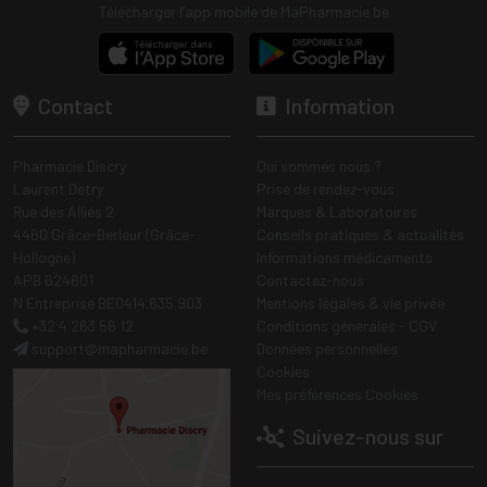
Télécharger l’app mobile de MaPharmacie.be
Contact
Information
Pharmacie Discry
Qui sommes nous ?
Laurent Detry
Prise de rendez-vous
Rue des Alliés 2
Marques & Laboratoires
4460 Grâce-Berleur (Grâce-
Conseils pratiques & actualités
Hollogne)
Informations médicaments
APB 624601
Contactez-nous
N Entreprise BE0414.635.903
Mentions légales & vie privée
+32 4 263 56 12
Conditions générales - CGV
support
@
mapharmacie.be
Données personnelles
Cookies
Mes préférences Cookies
Suivez-nous sur