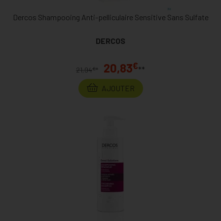
Dercos Shampooing Anti-pelliculaire Sensitive Sans Sulfate
DERCOS
€
20,83
**
€
21,94
*
AJOUTER