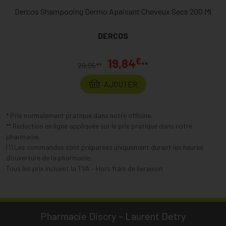
Dercos Shampooing Dermo Apaisant Cheveux Secs 200 Ml
DERCOS
€
19,84
**
€
20,95
*
AJOUTER
* Prix normalement pratiqué dans notre officine.
** Réduction en ligne appliquée sur le prix pratiqué dans notre
pharmacie.
(1) Les commandes sont préparées uniquement durant les heures
d’ouverture de la pharmacie.
Tous les prix incluent la TVA – Hors frais de livraison.
Pharmacie Discry - Laurent Detry