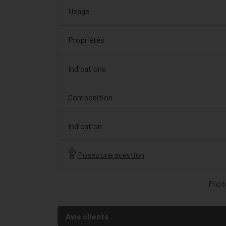
Usage
Propriétés
Indications
Composition
Indication
Posez une question
Photo
Avis clients