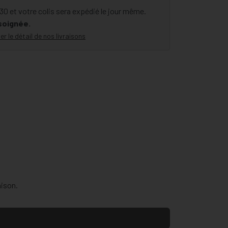
 et votre colis sera expédié le jour même.
 soignée.
er le détail de nos livraisons
aison.