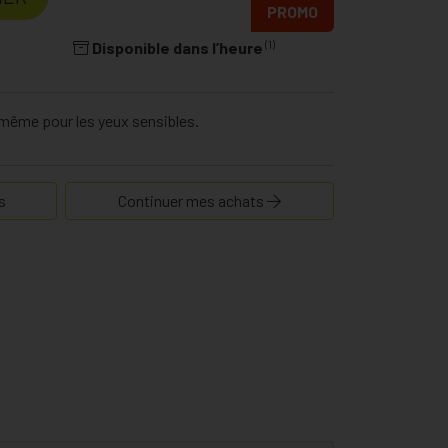
PROMO
(1)
Disponible dans l’heure
, même pour les yeux sensibles.
s
Continuer mes achats