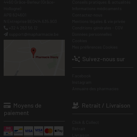
4460 Grâce-Berleur (Grâce-
Conseils pratiques & actualités
Hollogne)
Informations médicaments
APB 624601
Contactez-nous
N Entreprise BE0414.635.903
Mentions légales & vie privée
+32 4 263 56 12
Conditions générales - CGV
support
@
mapharmacie.be
Données personnelles
Cookies
Mes préférences Cookies
Suivez-nous sur
Facebook
Instagram
Annuaire des pharmacies
Moyens de
Retrait / Livraison
paiement
Click & Collect
Retrait
Livraison