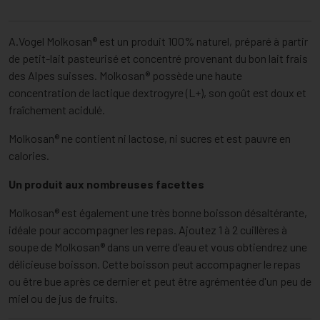
A.Vogel Molkosan® est un produit 100% naturel, préparé à partir
de petit-lait pasteurisé et concentré provenant du bon lait frais
des Alpes suisses. Molkosan® possède une haute
concentration de lactique dextrogyre (L+), son goût est doux et
fraîchement acidulé.
Molkosan® ne contient ni lactose, ni sucres et est pauvre en
calories.
Un produit aux nombreuses facettes
Molkosan® est également une très bonne boisson désaltérante,
idéale pour accompagner les repas. Ajoutez 1 à 2 cuillères à
soupe de Molkosan® dans un verre d'eau et vous obtiendrez une
délicieuse boisson. Cette boisson peut accompagner le repas
ou être bue après ce dernier et peut être agrémentée d'un peu de
miel ou de jus de fruits.