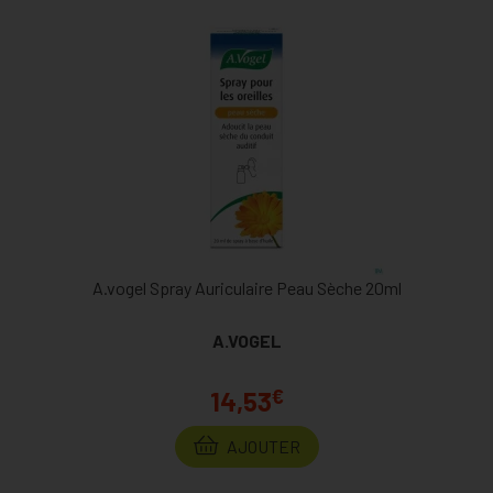
A.vogel Spray Auriculaire Peau Sèche 20ml
A.VOGEL
€
14,53
AJOUTER