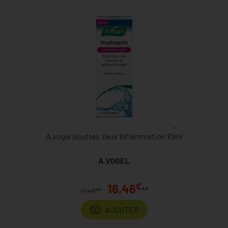
A.vogel Gouttes Yeux Inflammation 10ml
A.VOGEL
€
16,46
**
€
17,48
*
AJOUTER