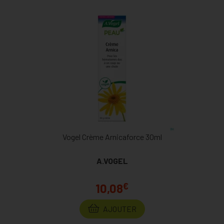
Vogel Crème Arnicaforce 30ml
A.VOGEL
€
10,08
AJOUTER