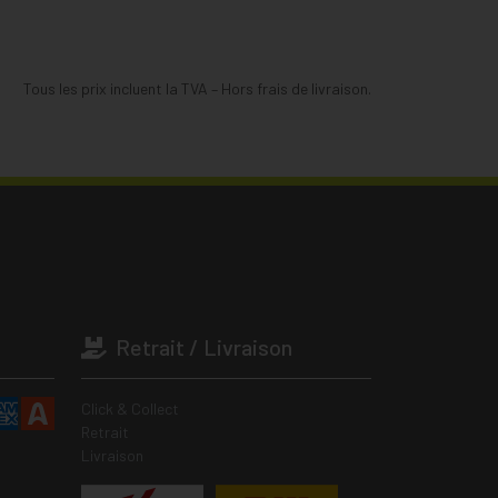
Tous les prix incluent la TVA – Hors frais de livraison.
Retrait / Livraison
Click & Collect
Retrait
Livraison