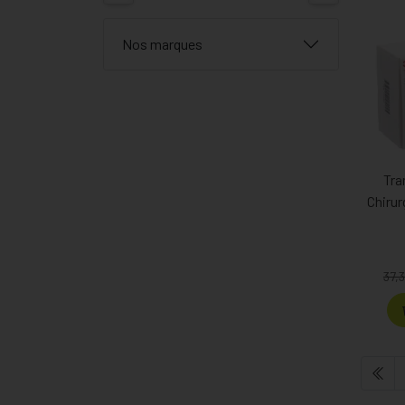
Nos marques
Tra
Chirur
37,