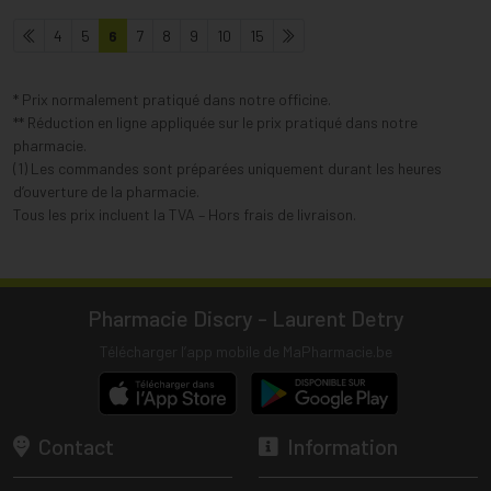
4
5
6
7
8
9
10
15
* Prix normalement pratiqué dans notre officine.
** Réduction en ligne appliquée sur le prix pratiqué dans notre
pharmacie.
(1) Les commandes sont préparées uniquement durant les heures
d’ouverture de la pharmacie.
Tous les prix incluent la TVA – Hors frais de livraison.
Pharmacie Discry - Laurent Detry
Télécharger l’app mobile de MaPharmacie.be
Contact
Information