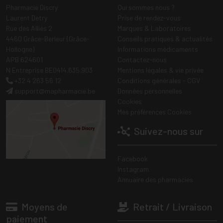
Pharmacie Discry
Qui sommes nous ?
Laurent Detry
Prise de rendez-vous
Rue des Alliés 2
Marques & Laboratoires
4460 Grâce-Berleur (Grâce-
Conseils pratiques & actualités
Hollogne)
Informations médicaments
APB 624601
Contactez-nous
N Entreprise BE0414.635.903
Mentions légales & vie privée
+32 4 263 56 12
Conditions générales - CGV
support
@
mapharmacie.be
Données personnelles
Cookies
Mes préférences Cookies
Suivez-nous sur
Facebook
Instagram
Annuaire des pharmacies
Moyens de
Retrait / Livraison
paiement